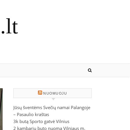
lt
NUOMUOJU
Jūsų šventėms Svečių namai Palangoje
– Pasaulio kraštas
3k butą Sporto gatvė Vilnius
2 kambarių buto nuoma Vilniaus m.