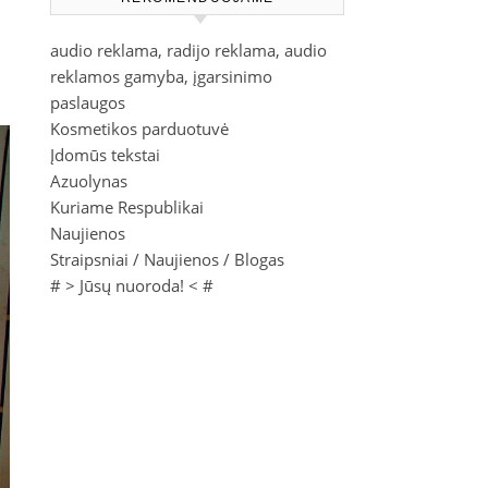
audio reklama, radijo reklama, audio
reklamos gamyba, įgarsinimo
paslaugos
Kosmetikos parduotuvė
Įdomūs tekstai
Azuolynas
Kuriame Respublikai
Naujienos
Straipsniai / Naujienos / Blogas
# >
Jūsų nuoroda!
< #