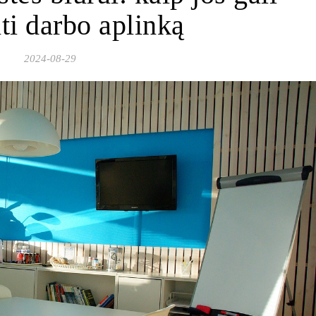
ti darbo aplinką
2024-08-29