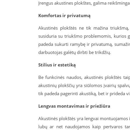
Įrengus akustines plokštes, galima reikšminga
Komfortas ir privatumą
Akustinės plokštės ne tik mažina triukšmą,
susiduria su triukšmo problemomis, kurios ga
padeda sukurti ramybę ir privatumą, sumaži
darbuotojas galėtų dirbti be trikdžių.
Stilius ir estetiką
Be funkcinės naudos, akustinės plokštės taip
akustinių plokščių yra siūlomos įvairių spalvų 
tik padeda pagerinti akustiką, bet ir prideda 
Lengvas montavimas ir priežiūra
Akustinės plokštės yra lengvai montuojamos ir n
lubų ar net naudojamos kaip pertvaros ta