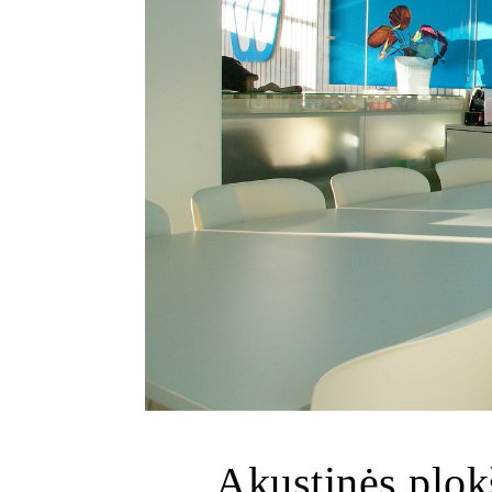
Akustinės plokš