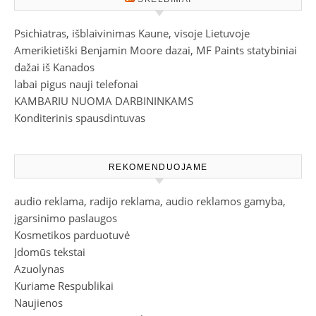
Psichiatras, išblaivinimas Kaune, visoje Lietuvoje
Amerikietiški Benjamin Moore dazai, MF Paints statybiniai
dažai iš Kanados
labai pigus nauji telefonai
KAMBARIU NUOMA DARBININKAMS
Konditerinis spausdintuvas
REKOMENDUOJAME
audio reklama, radijo reklama, audio reklamos gamyba,
įgarsinimo paslaugos
Kosmetikos parduotuvė
Įdomūs tekstai
Azuolynas
Kuriame Respublikai
Naujienos