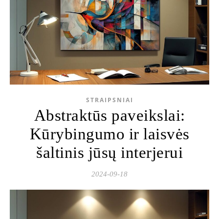
STRAIPSNIAI
Abstraktūs paveikslai:
Kūrybingumo ir laisvės
šaltinis jūsų interjerui
2024-09-18