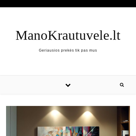
ManoKrautuvele.lt
Geriausios prekės tik pas mus