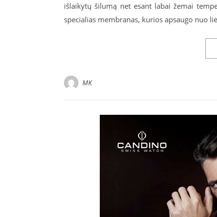
išlaikytų šilumą net esant labai žemai tempe
specialias membranas, kurios apsaugo nuo li
MK