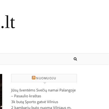
lt
NUOMUOJU
Jūsų šventėms Svečių namai Palangoje
– Pasaulio kraštas
3k butą Sporto gatvė Vilnius
2 kambarių buto nuoma Vilniaus m.