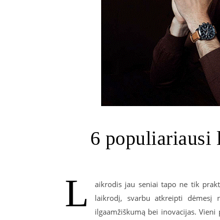
6 populiariausi 
L
aikrodis jau seniai tapo ne tik prak
laikrodį, svarbu atkreipti dėmesį 
ilgaamžiškumą bei inovacijas. Vieni 