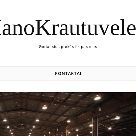
anoKrautuvele.
Geriausios prekės tik pas mus
KONTAKTAI