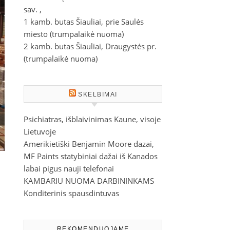
sav. ,
1 kamb. butas Šiauliai, prie Saulės
miesto (trumpalaikė nuoma)
2 kamb. butas Šiauliai, Draugystės pr.
(trumpalaikė nuoma)
SKELBIMAI
Psichiatras, išblaivinimas Kaune, visoje
Lietuvoje
Amerikietiški Benjamin Moore dazai,
MF Paints statybiniai dažai iš Kanados
labai pigus nauji telefonai
s
KAMBARIU NUOMA DARBININKAMS
Konditerinis spausdintuvas
REKOMENDUOJAME