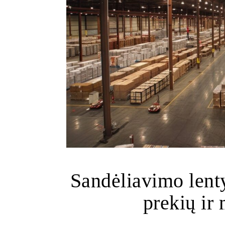
Sandėliavimo lent
prekių ir